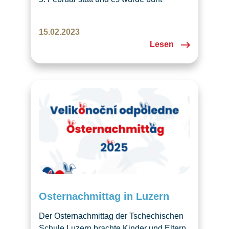
gefeiert!
15.02.2023
Lesen
Osternachmittag in Luzern
Der Osternachmittag der Tschechischen
Schule Luzern brachte Kinder und Eltern