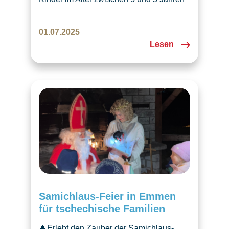
können für den Vorkindergarten
angemeldet werden. Die Vor- &
01.07.2025
Kindergarten ist geöffnet!
Lesen
Samichlaus-Feier in Emmen
für tschechische Familien
🎄Erlebt den Zauber der Samichlaus-