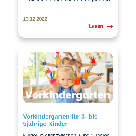
uns auf einen Besuch zum Samichlaus.
13.12.2022
Lesen
Vorkindergarten für 3- bis
5jährige Kinder
Kinder im Alter zwischen 3 und 5 Jahren