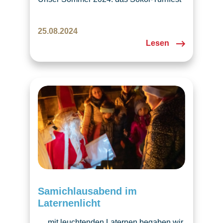
in Prag und eine internationale Konferenz
– ein Sommer mit Kultur und Bildung!
25.08.2024
Lesen
Samichlausabend im
Laternenlicht
… mit leuchtenden Laternen begaben wir