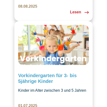
Ihr Kind zum Tschechischunterricht an
08.08.2025
oder kommen Sie zu einer
Lesen
Schnupperstunde vorbei.
Vorkindergarten für 3- bis
5jährige Kinder
Kinder im Alter zwischen 3 und 5 Jahren
können für den Vorkindergarten
angemeldet werden. Die Vor- &
01.07.2025