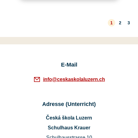
1
2
3
E-Mail
info@ceskaskolaluzern.ch
Adresse (Unterricht)
Česká škola Luzern
Schulhaus Krauer
Schulhausstrasse 10