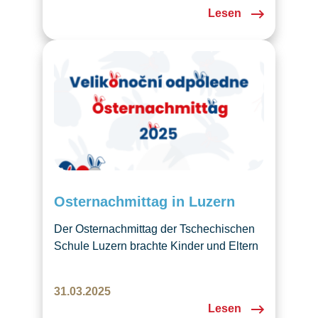
Kindergarten ist geöffnet!
Lesen
Osternachmittag in Luzern
Der Osternachmittag der Tschechischen
Schule Luzern brachte Kinder und Eltern
zum gemeinsamen Basteln, Lesen und
Geniessen zusammen. Es entstanden
31.03.2025
bunte Dekorationen, fröhliche
Lesen
Begegnungen und eine herzliche