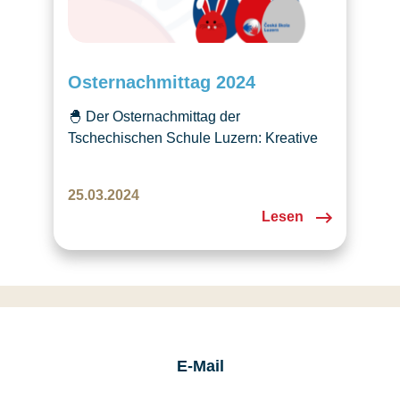
Osternachmittag 2024
🐣 Der Osternachmittag der
Tschechischen Schule Luzern: Kreative
Aktivitäten, Geschichten und
Köstlichkeiten in der Villa Rhynauerhof.
25.03.2024
Wir freuen uns auf das nächste Jahr! 🐰
Lesen
E-Mail