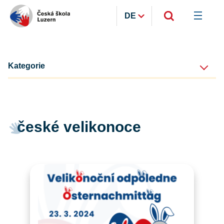
DE
Kategorie
české velikonoce