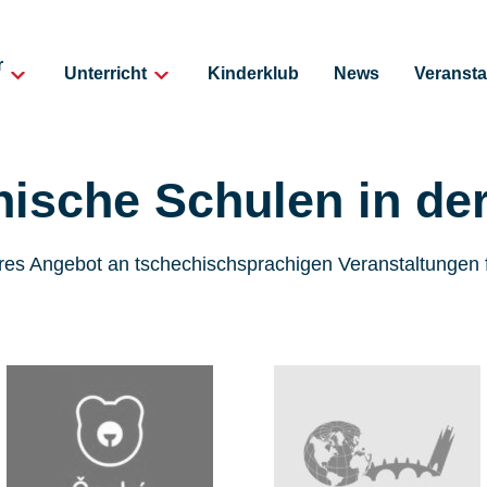
r
Unterricht
Kinderklub
News
Veransta
ische Schulen in de
res Angebot an tschechischsprachigen Veranstaltungen 