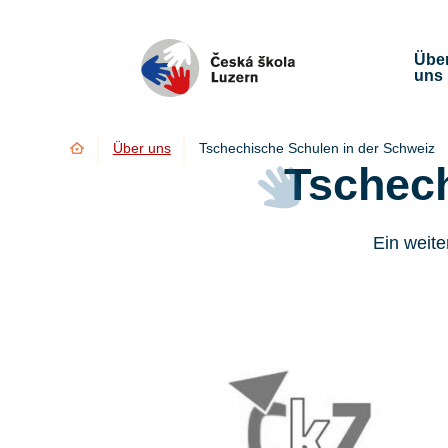
Übe
uns
Úvod
Über uns
Tschechische Schulen in der Schweiz
Tschech
Ein weite