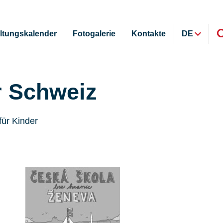
ltungskalender
Fotogalerie
Kontakte
DE
r Schweiz
für Kinder