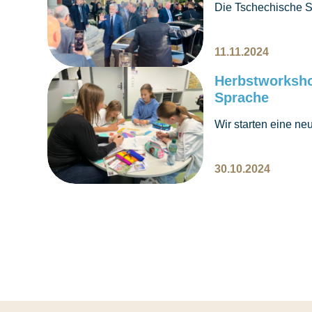
Die Tschechische 
tschechischen Präs
11.11.2024
Herbstworksho
Sprache
Wir starten eine ne
Absolventinnen ent
Geschichte.
30.10.2024