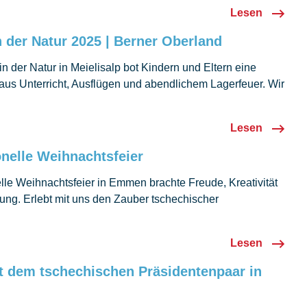
Lesen
 der Natur 2025 | Berner Oberland
n der Natur in Meielisalp bot Kindern und Eltern eine
aus Unterricht, Ausflügen und abendlichem Lagerfeuer. Wir
tzt auf die nächste Ausgabe!
Lesen
onelle Weihnachtsfeier
elle Weihnachtsfeier in Emmen brachte Freude, Kreativität
ung. Erlebt mit uns den Zauber tschechischer
Lesen
 dem tschechischen Präsidentenpaar in