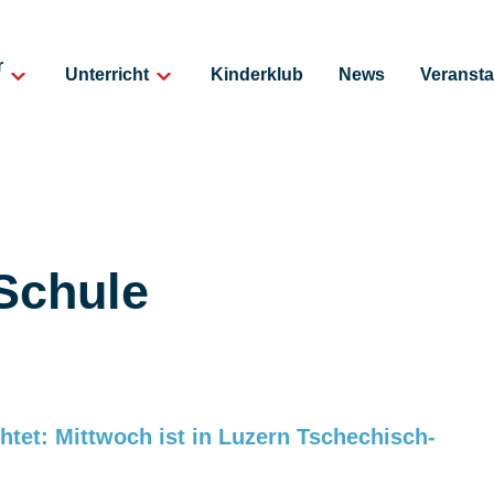
r
Unterricht
Kinderklub
News
Veransta
 Schule
htet: Mittwoch ist in Luzern Tschechisch-