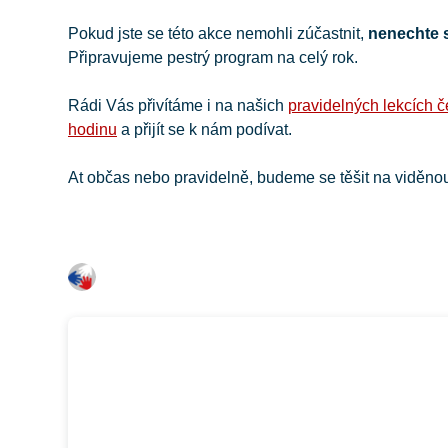
Pokud jste se této akce nemohli zúčastnit,
nenechte si
Připravujeme pestrý program na celý rok.
Rádi Vás přivítáme i na našich
pravidelných lekcích č
hodinu
a přijít se k nám podívat.
At občas nebo pravidelně, budeme se těšit na viděno