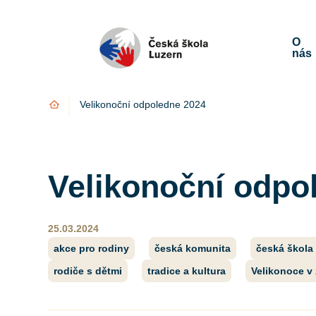
O
nás
Úvod
Velikonoční odpoledne 2024
Velikonoční odpo
25.03.2024
akce pro rodiny
česká komunita
česká škola 
rodiče s dětmi
tradice a kultura
Velikonoce v 