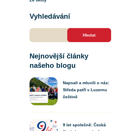
Ze školy
Vyhledávání
Vyhledávání
Nejnovější články
našeho blogu
Napsali a mluvili o nás:
Středa patří v Luzernu
češtině
9 let společně: Česká