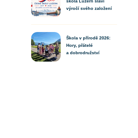
škola Luzern slaví
výročí svého založení
Škola v přírodě 2026:
Hory, přátelé
a dobrodružství