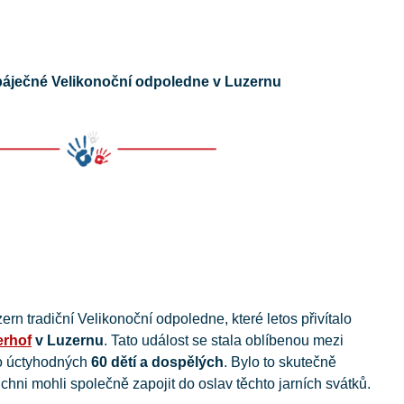
áječné Velikonoční odpoledne v Luzernu
n tradiční Velikonoční odpoledne, které letos přivítalo
rhof
v Luzernu
. Tato událost se stala oblíbenou mezi
ilo úctyhodných
60 dětí a dospělých
. Bylo to skutečně
ichni mohli společně zapojit do oslav těchto jarních svátků.