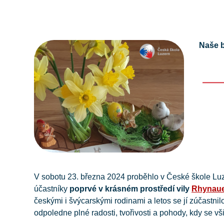
Naše b
V sobotu 23. března 2024 proběhlo v České škole Luzer
účastníky
poprvé v krásném prostředí vily
Rhynaue
českými i švýcarskými rodinami a letos se jí zúčastn
odpoledne plné radosti, tvořivosti a pohody, kdy se vš