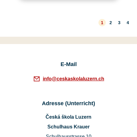
1
2
3
4
E-Mail
info@ceskaskolaluzern.ch
Adresse (Unterricht)
Česká škola Luzern
Schulhaus Krauer
Schulhausstrasse 10