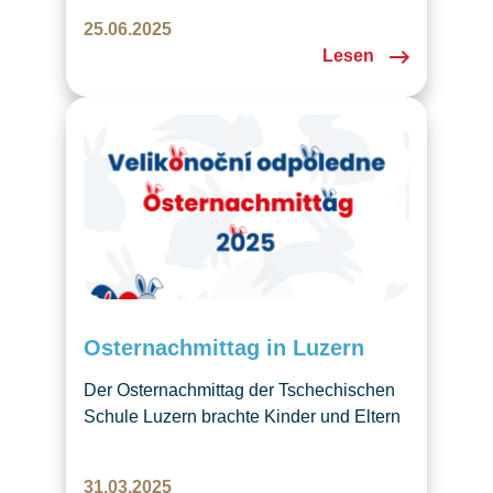
fröhliche Mischung aus Unterricht,
25.06.2025
Ausflügen und abendlichem Lagerfeuer.
Lesen
Wir freuen uns schon jetzt auf die nächste
Ausgabe!
Osternachmittag in Luzern
Der Osternachmittag der Tschechischen
Schule Luzern brachte Kinder und Eltern
zum gemeinsamen Basteln, Lesen und
Geniessen zusammen. Es entstanden
31.03.2025