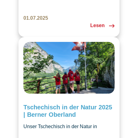
können für den Vorkindergarten
angemeldet werden. Die Vor- &
01.07.2025
Kindergarten ist geöffnet!
Lesen
Tschechisch in der Natur 2025
| Berner Oberland
Unser Tschechisch in der Natur in
Meielisalp bot Kindern und Eltern eine