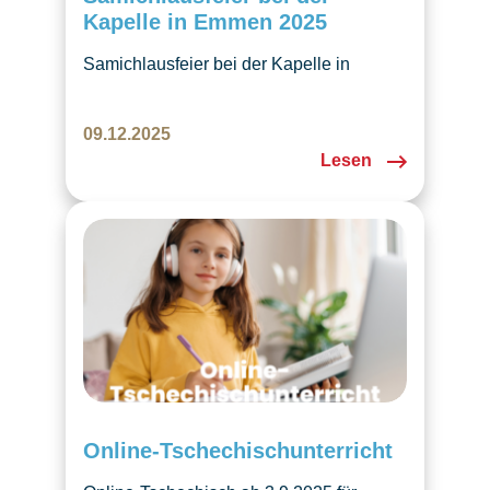
Kapelle in Emmen 2025
Samichlausfeier bei der Kapelle in
Emmen mit Laternenumzug, Kindern und
schöner adventlicher Atmosphäre.
09.12.2025
Lesen
Online-Tschechischunterricht