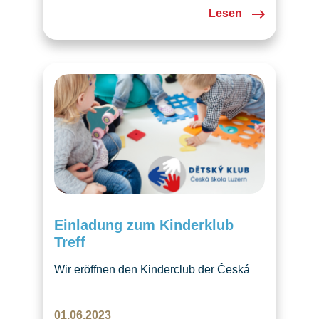
Lesen
Einladung zum Kinderklub
Treff
Wir eröffnen den Kinderclub der Česká
škola Luzern in Zentralschweiz. Ihr seid
herzlich eingeladen am Dienstag
01.06.2023