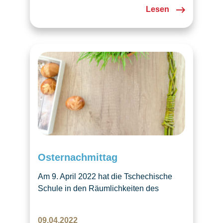
Lesen
Osternachmittag
Am 9. April 2022 hat die Tschechische
Schule in den Räumlichkeiten des
Pfarreiheims St. Johannes in Luzern
einen Osternachmittag organisiert. Zur
09.04.2022