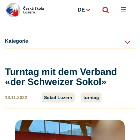
DE
Kategorie
Turntag mit dem Verband
«der Schweizer Sokol»
18.11.2022
Sokol Luzern
turntag