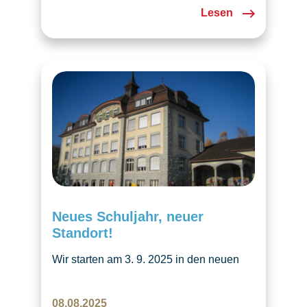
27. 6. 2023, mitzumachen! Wir treffen uns
Lesen
mit Eltern und Kindern bis zu 5 Jahren im
Chinderkafi in Luzern.
Neues Schuljahr, neuer
Standort!
Wir starten am 3. 9. 2025 in den neuen
Räumlichkeiten in Emmen. Melden Sie
Ihr Kind zum Tschechischunterricht an
08.08.2025