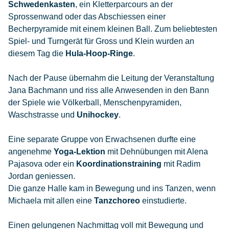
Schwedenkasten
, ein Kletterparcours an der
Sprossenwand oder das Abschiessen einer
Becherpyramide mit einem kleinen Ball. Zum beliebtesten
Spiel- und Turngerät für Gross und Klein wurden an
diesem Tag die
Hula-Hoop-Ringe
.
Nach der Pause übernahm die Leitung der Veranstaltung
Jana Bachmann und riss alle Anwesenden in den Bann
der Spiele wie Völkerball, Menschenpyramiden,
Waschstrasse und
Unihockey
.
Eine separate Gruppe von Erwachsenen durfte eine
angenehme
Yoga-Lektion
mit Dehnübungen mit Alena
Pajasova oder ein
Koordinationstraining
mit Radim
Jordan geniessen.
Die ganze Halle kam in Bewegung und ins Tanzen, wenn
Michaela mit allen eine
Tanzchoreo
einstudierte.
Einen gelungenen Nachmittag voll mit Bewegung und