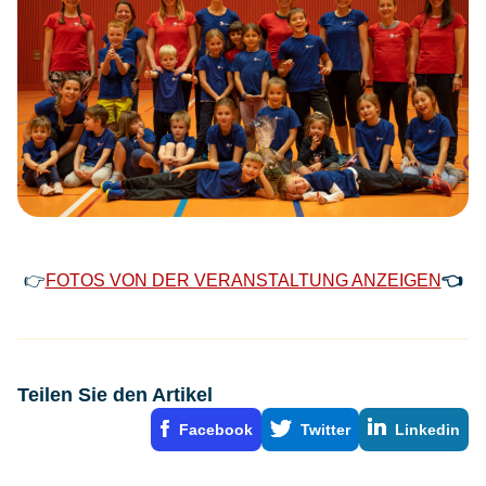
👉
FOTOS VON DER VERANSTALTUNG ANZEIGEN
👈
Teilen Sie den Artikel
Facebook
Twitter
Linkedin