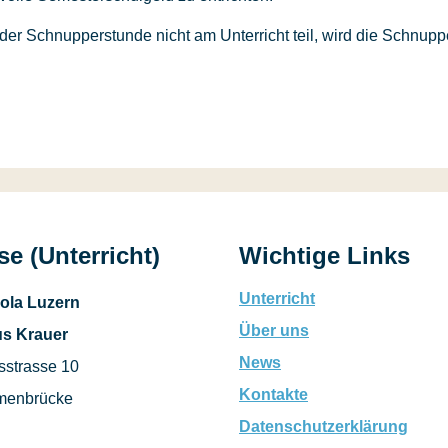
er Schnupperstunde nicht am Unterricht teil, wird die Schnuppe
e (Unterricht)
Wichtige Links
Unterricht
ola Luzern
Über uns
s Krauer
News
sstrasse 10
Kontakte
menbrücke
Datenschutzerklärung