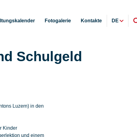
ltungskalender
Fotogalerie
Kontakte
DE
nd Schulgeld
ntons Luzern) in den
r Kinder
erlektion und einem