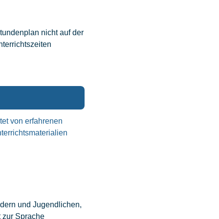
Stundenplan nicht auf der
terrichtszeiten
tet von erfahrenen
terrichtsmaterialien
ndern und Jugendlichen,
t zur Sprache