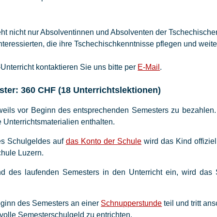
teht nicht nur Absolventinnen und Absolventen der Tschechische
nteressierten, die ihre Tschechischkenntnisse pflegen und weit
Unterricht kontaktieren Sie uns bitte per
E-Mail
.
ter: 360 CHF (18 Unterrichtslektionen)
eweils vor Beginn des entsprechenden Semesters zu bezahlen.
 Unterrichtsmaterialien enthalten.
es Schulgeldes auf
das Konto der Schule
wird das Kind offizie
hule Luzern.
nd des laufenden Semesters in den Unterricht ein, wird das 
eginn des Semesters an einer
Schnupperstunde
teil und tritt a
s volle Semesterschulgeld zu entrichten.