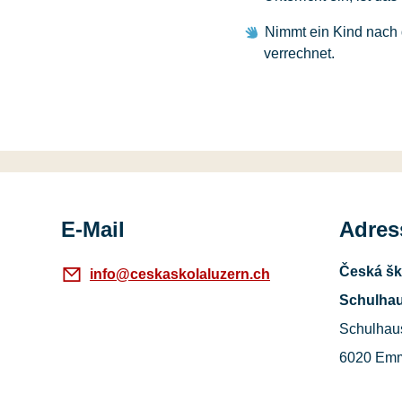
Nimmt ein Kind nach d
verrechnet.
E-Mail
Adress
Česká šk
info@ceskaskolaluzern.ch
Schulhau
Schulhau
6020 Em