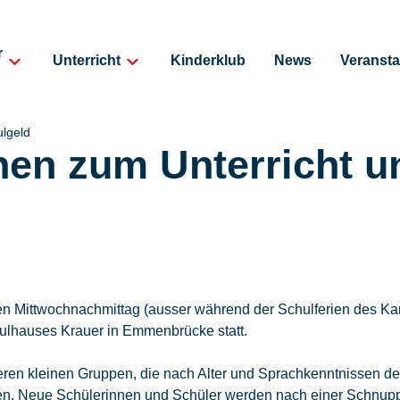
r
Unterricht
Kinderklub
News
Veransta
ulgeld
nen zum Unterricht u
eden Mittwochnachmittag (ausser während der Schulferien des Ka
ulhauses Krauer in Emmenbrücke statt.
reren kleinen Gruppen, die nach Alter und Sprachkenntnissen de
n. Neue Schülerinnen und Schüler werden nach einer Schnupp