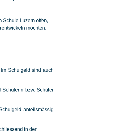
n Schule Luzern offen,
erentwickeln möchten.
 Im Schulgeld sind auch
ll Schülerin bzw. Schüler
Schulgeld anteilsmässig
nschliessend in den