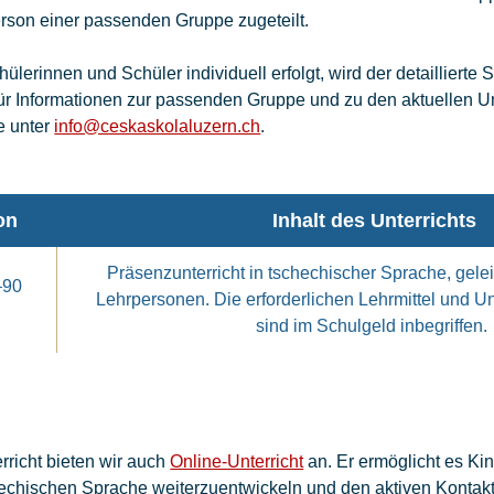
rson einer passenden Gruppe zugeteilt.
ülerinnen und Schüler individuell erfolgt, wird der detaillierte 
Für Informationen zur passenden Gruppe und zu den aktuellen Un
te unter
info@ceskaskolaluzern.ch
.
on
Inhalt des Unterrichts
Präsenzunterricht in tschechischer Sprache, gelei
–90
Lehrpersonen. Die erforderlichen Lehrmittel und Un
sind im Schulgeld inbegriffen.
richt bieten wir auch
Online-Unterricht
an. Er ermöglicht es Ki
hechischen Sprache weiterzuentwickeln und den aktiven Kontak