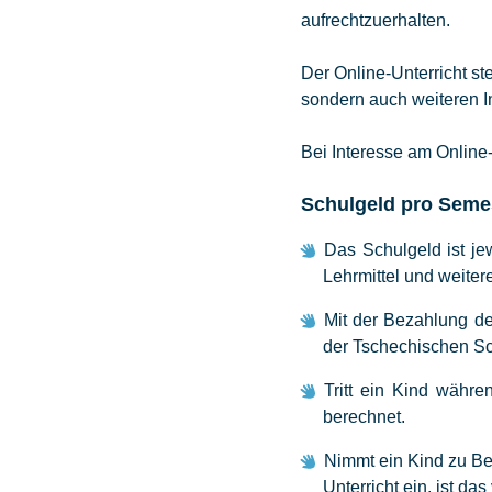
aufrechtzuerhalten.
Der Online-Unterricht s
sondern auch weiteren I
Bei Interesse am Online-
Schulgeld pro Semes
Das Schulgeld ist j
Lehrmittel und weitere
Mit der Bezahlung d
der Tschechischen Sc
Tritt ein Kind währe
berechnet.
Nimmt ein Kind zu B
Unterricht ein, ist da