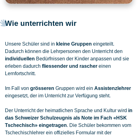
Wie unterrichten wir
Unsere Schüler sind in
kleine Gruppen
eingeteilt.
Dadurch können die Lehrpersonen den Unterricht den
individuellen
Bedürfnissen der Kinder anpassen und sie
erleben dadurch
fliessender und rascher
einen
Lernfortschritt.
Im Fall von
grösseren
Gruppen wird ein
Assistenzlehrer
eingesetzt, der im Unterricht zur Verfügung steht.
Der Unterricht der heimatlichen Sprache und Kultur wird
in
das Schweizer Schulzeugnis als Note im Fach «HSK
Tschechisch» eingetragen
. Die Schüler bekommen vom
Tschechischlehrer ein offizielles Formular mit der