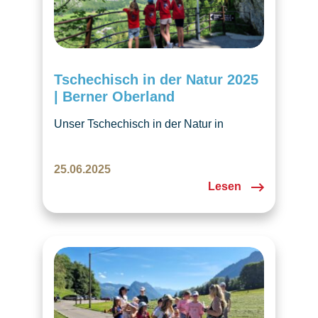
Tschechisch in der Natur 2025
| Berner Oberland
Unser Tschechisch in der Natur in
Meielisalp bot Kindern und Eltern eine
fröhliche Mischung aus Unterricht,
25.06.2025
Ausflügen und abendlichem Lagerfeuer.
Lesen
Wir freuen uns schon jetzt auf die nächste
Ausgabe!