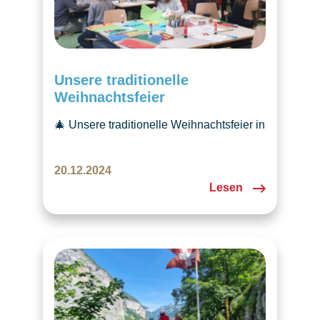
Unsere traditionelle
Weihnachtsfeier
🎄 Unsere traditionelle Weihnachtsfeier in
Emmen brachte Freude, Kreativität und
festliche Stimmung. Erlebt mit uns den
20.12.2024
Zauber tschechischer Weihnachten! ✨
Lesen