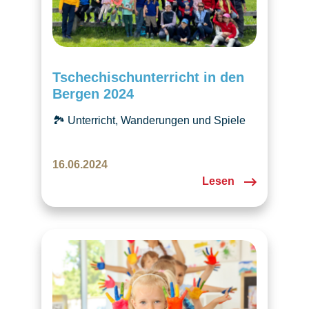
Tschechischunterricht in den
Bergen 2024
🏞️ Unterricht, Wanderungen und Spiele
in den Walliser Alpen. Ein
unvergessliches Wochenende für alle
16.06.2024
Kinder!🎉
Lesen