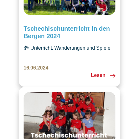
Tschechischunterricht in den
Bergen 2024
🏞️ Unterricht, Wanderungen und Spiele
in den Walliser Alpen. Ein
unvergessliches Wochenende für alle
16.06.2024
Kinder!🎉
Lesen