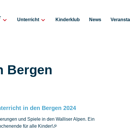
r
Unterricht
Kinderklub
News
Veransta
en Bergen
terricht in den Bergen 2024
derungen und Spiele in den Walliser Alpen. Ein
chenende für alle Kinder!🎉