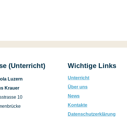
e (Unterricht)
Wichtige Links
Unterricht
ola Luzern
Über uns
s Krauer
News
sstrasse 10
Kontakte
menbrücke
Datenschutzerklärung