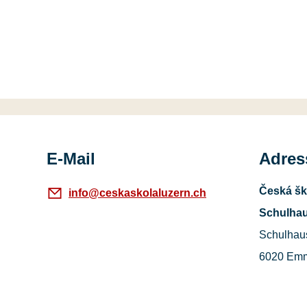
E-Mail
Adress
Česká šk
info@ceskaskolaluzern.ch
Schulhau
Schulhau
6020 Em