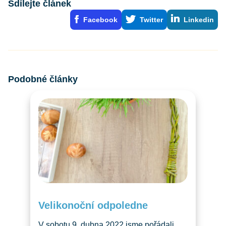
Sdílejte článek
Facebook
Twitter
Linkedin
Podobné články
Velikonoční odpoledne
V sobotu 9. dubna 2022 jsme pořádali