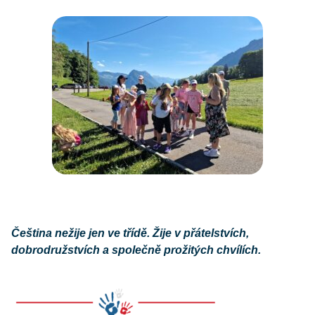
Čeština nežije jen ve třídě. Žije v přátelstvích,
dobrodružstvích a společně prožitých chvílích.