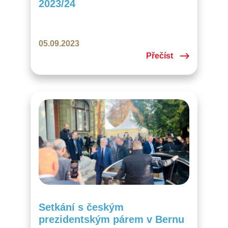
2023/24
05.09.2023
Přečíst
Setkání s českým
prezidentským párem v Bernu