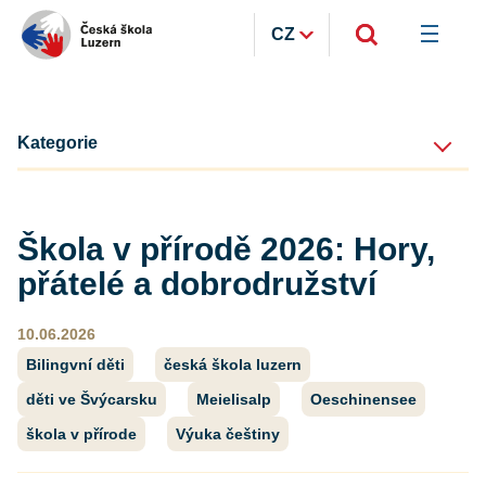
CZ
Kategorie
Škola v přírodě 2026: Hory,
přátelé a dobrodružství
10.06.2026
Bilingvní děti
česká škola luzern
děti ve Švýcarsku
Meielisalp
Oeschinensee
škola v přírode
Výuka češtiny