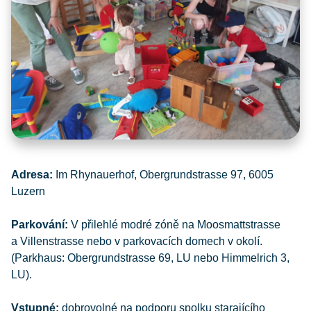
Adresa:
Im Rhynauerhof, Obergrundstrasse 97, 6005
Luzern
Parkování:
V přilehlé modré zóně na Moosmattstrasse
a Villenstrasse nebo v parkovacích domech v okolí.
(Parkhaus: Obergrundstrasse 69, LU nebo Himmelrich 3,
LU).
Vstupné:
dobrovolné na podporu spolku starajícího