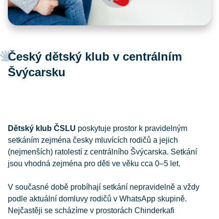
Český dětský klub v centrálním
Švýcarsku
Dětský klub ČSLU
poskytuje prostor k pravidelným
setkáním zejména česky mluvících rodičů a jejich
(nejmenších) ratolestí z centrálního Švýcarska. Setkání
jsou vhodná zejména pro děti ve věku cca 0–5 let.
V současné době probíhají setkání nepravidelně a vždy
podle aktuální domluvy rodičů v WhatsApp skupině.
Nejčastěji se scházíme v prostorách Chinderkafi