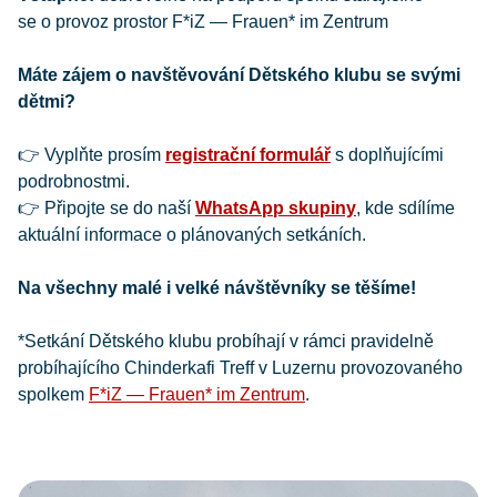
se o provoz prostor F*iZ — Frauen* im Zentrum
Máte zájem o navštěvování Dětského klubu se svými
dětmi?
👉 Vyplňte prosím
registrační formulář
s doplňujícími
podrobnostmi.
👉 Připojte se do naší
WhatsApp skupiny
, kde sdílíme
aktuální informace o plánovaných setkáních.
Na všechny malé i velké návštěvníky se těšíme!
*Setkání Dětského klubu probíhají v rámci pravidelně
probíhajícího Chinderkafi Treff v Luzernu provozovaného
spolkem
F*iZ — Frauen* im Zentrum
.