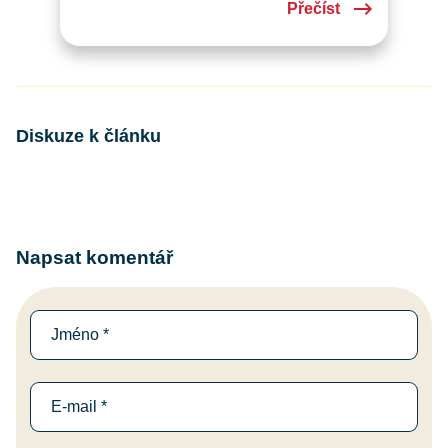
Přečíst
Diskuze k článku
Napsat komentář