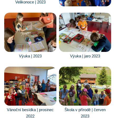
Velikonoce | 2023
Výuka | 2023
Výuka | jaro 2023
Vánoční besídka | prosinec
Škola v přírodě | červen
2022
2023