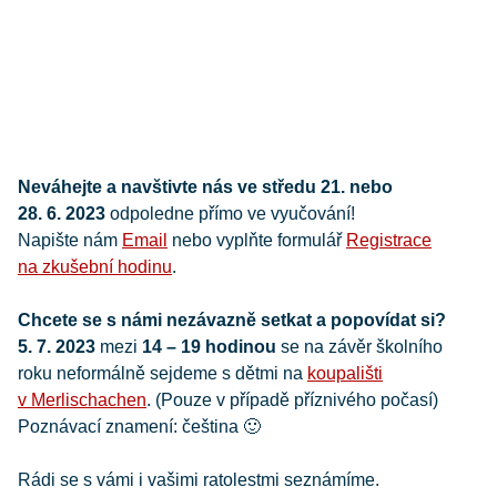
Neváhejte a navštivte nás ve středu 21. nebo
28. 6. 2023
odpoledne přímo ve vyučování!
Napište nám
Email
nebo vyplňte formulář
Registrace
na zkušební hodinu
.
Chcete se s námi nezávazně setkat a popovídat si?
5. 7. 2023
mezi
14 – 19 hodinou
se na závěr školního
roku neformálně sejdeme s dětmi na
koupališti
v Merlischachen
. (Pouze v případě příznivého počasí)
Poznávací znamení: čeština 🙂
Rádi se s vámi i vašimi ratolestmi seznámíme.