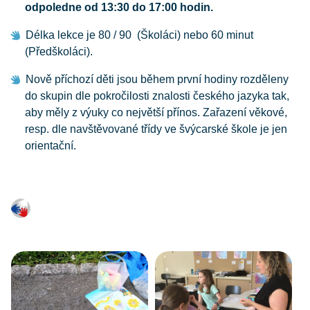
odpoledne od 13:30 do 17:00 hodin.
Délka lekce je 80 / 90 (Školáci) nebo 60 minut
(Předškoláci).
Nově příchozí děti jsou během první hodiny rozděleny
do skupin dle pokročilosti znalosti českého jazyka tak,
aby měly z výuky co největší přínos. Zařazení věkové,
resp. dle navštěvované třídy ve švýcarské škole je jen
orientační.