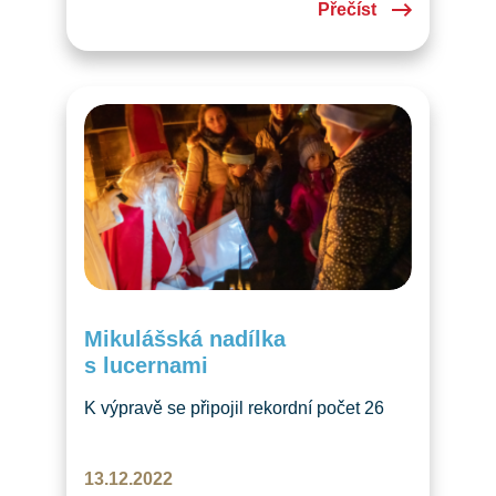
Přečíst
Mikulášská nadílka
s lucernami
K výpravě se připojil rekordní počet 26
dětí se svými rodiči.
13.12.2022