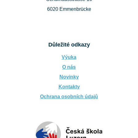
6020 Emmenbrücke
Důležité odkazy
Výuka
O nás
Novinky
Kontakty
Ochrana osobních údajů