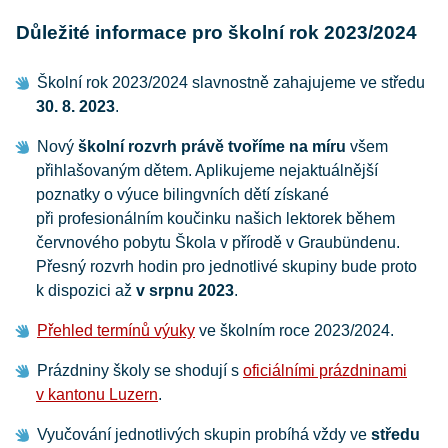
Důležité informace pro školní rok 2023/2024
Školní rok 2023/2024 slavnostně zahajujeme ve středu
30. 8. 2023
.
Nový
školní rozvrh právě tvoříme na míru
všem
přihlašovaným dětem. Aplikujeme nejaktuálnější
poznatky o výuce bilingvních dětí získané
při profesionálním koučinku našich lektorek během
červnového pobytu Škola v přírodě v Graubündenu.
Přesný rozvrh hodin pro jednotlivé skupiny bude proto
k dispozici až
v srpnu 2023
.
Přehled termínů výuky
ve školním roce 2023/2024.
Prázdniny školy se shodují s
oficiálními prázdninami
v kantonu Luzern
.
Vyučování jednotlivých skupin probíhá vždy ve
středu