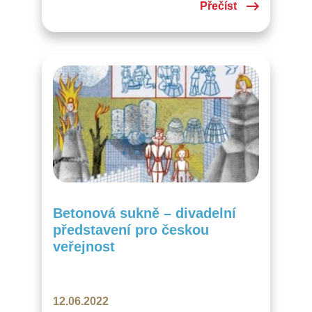
Přečíst
Betonová sukně – divadelní
představení pro českou
veřejnost
12.06.2022