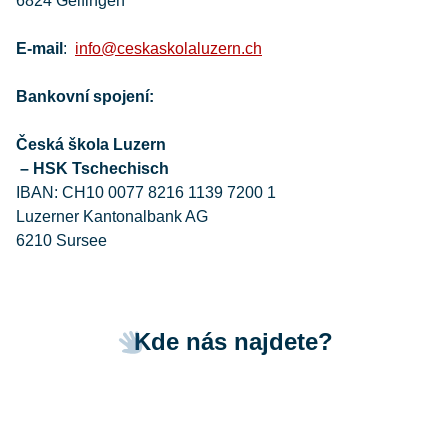
6824 Gelfingen
E-mail
:
info@ceskaskolaluzern.ch
Bankovní spojení:
Česká škola Luzern
– HSK Tschechisch
IBAN: CH10 0077 8216 1139 7200 1
Luzerner Kantonalbank AG
6210 Sursee
Kde nás najdete?