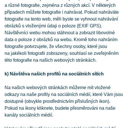
a různé fotografie, zejména z různých akcí. V některých
případech můžete fotografie i nahrávat. Pokud nahráváte
fotografie na tento web, měli byste se vyhnout nahrávání
obrázků s vloženými údaji o poloze (EXIF GPS).
Návštěvníci webu mohou stáhnout a zobrazit libovolné
data o poloze z obrázků na webu. Kromě toho nahráním
fotografie potvrzujete, že všechny osoby, které jsou
na jakékoli fotografii zobrazeny, souhlasí se zveřejněním
této fotografie na našich webových stránkách.
k) Návštěva našich profilů na sociálních sítích
Na našich webových stránkách můžeme mít vložené
odkazy na naše profily na sociálních médií, které Vám jsou
dostupné (obvykle prostřednictvím příslušných ikon).
Pokud na ikony kliknete, budete přesměrováni na naše
kanály sociálních médií.