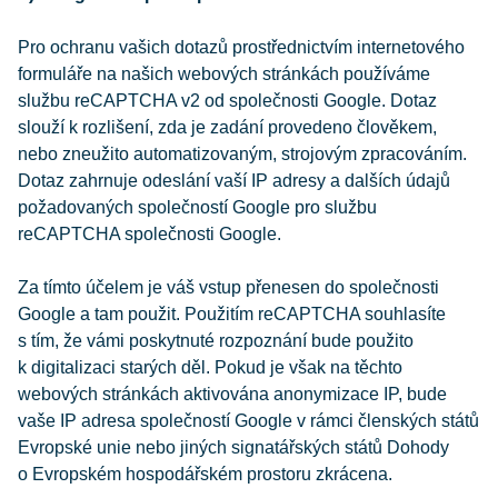
Pro ochranu vašich dotazů prostřednictvím internetového
formuláře na našich webových stránkách používáme
službu reCAPTCHA v2 od společnosti Google. Dotaz
slouží k rozlišení, zda je zadání provedeno člověkem,
nebo zneužito automatizovaným, strojovým zpracováním.
Dotaz zahrnuje odeslání vaší IP adresy a dalších údajů
požadovaných společností Google pro službu
reCAPTCHA společnosti Google.
Za tímto účelem je váš vstup přenesen do společnosti
Google a tam použit. Použitím reCAPTCHA souhlasíte
s tím, že vámi poskytnuté rozpoznání bude použito
k digitalizaci starých děl. Pokud je však na těchto
webových stránkách aktivována anonymizace IP, bude
vaše IP adresa společností Google v rámci členských států
Evropské unie nebo jiných signatářských států Dohody
o Evropském hospodářském prostoru zkrácena.