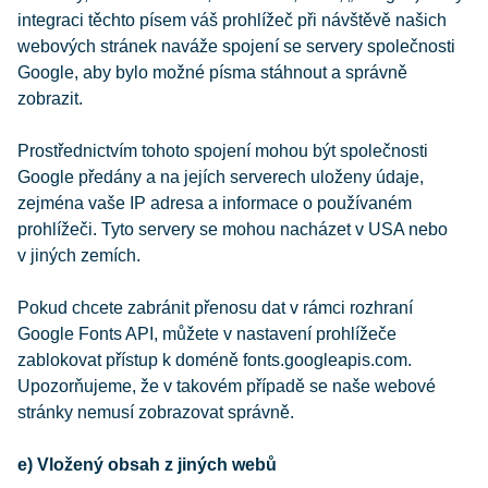
integraci těchto písem váš prohlížeč při návštěvě našich
webových stránek naváže spojení se servery společnosti
Google, aby bylo možné písma stáhnout a správně
zobrazit.
Prostřednictvím tohoto spojení mohou být společnosti
Google předány a na jejích serverech uloženy údaje,
zejména vaše IP adresa a informace o používaném
prohlížeči. Tyto servery se mohou nacházet v USA nebo
v jiných zemích.
Pokud chcete zabránit přenosu dat v rámci rozhraní
Google Fonts API, můžete v nastavení prohlížeče
zablokovat přístup k doméně fonts.googleapis.com.
Upozorňujeme, že v takovém případě se naše webové
stránky nemusí zobrazovat správně.
e) Vložený obsah z jiných webů