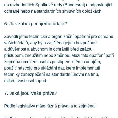
na rozhodnutích Spolkové rady (Bundesrat) o odpovídající
ochraně nebo na standardních smluvních doložkách.
6. Jak zabezpečujeme údaje?
Zavedli jsme technická a organizační opatření pro ochranu
vašich údajů, aby byla zajištěna jejich bezpečnost
a důvěrnost a abychom je ochránili před ztrátou,
přístupem, zneužitím nebo změnou. Mezi tato opatření patří
zejména omezení osob s přístupem k těmto údajům,
použití nástrojů pro ukládání dat, které implementují
techniky zabezpečení na standardní úrovni na trhu,
mlčenlivost osob apod.
7. Jaká jsou Vaše práva?
Podle legislativy máte různá práva, a to zejména: