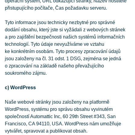
operační systém, URL odkazující stránky, Název hostitele
přistupujícího počítače, Čas požadavku serveru.
Tyto informace jsou technicky nezbytné pro správné
dodání obsahu, který jste si vyžádali z webových stránek
a pro zajištění bezpečnosti našich systémů informačních
technologií. Tyto údaje nevyužíváme ve vztahu
ke konkrétním osobám. Tyto procesy zpracování údajů
jsou založeny na čl. 31 odst. 1 DSG, zejména se jedná
o zpracování na základě našeho převažujícího
soukromého zájmu.
c) WordPress
Naše webové stránky jsou založeny na platformě
WordPress, systému pro správu obsahu vyvinutém
společností Automattic Inc, 60 29th Street #343, San
Francisco, CA 94110, USA. WordPress nám umožňuje
vytvářet, spravovat a publikovat obsah.