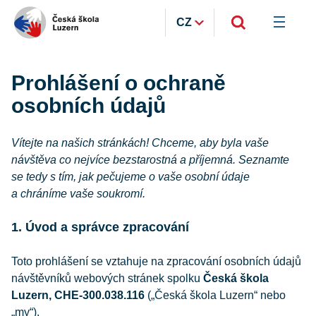
CZ
Prohlášení o ochraně
osobních údajů
Vítejte na našich stránkách! Chceme, aby byla vaše
návštěva co nejvíce bezstarostná a příjemná. Seznamte
se tedy s tím, jak pečujeme o vaše osobní údaje
a chráníme vaše soukromí.
1. Úvod a správce zpracování
Toto prohlášení se vztahuje na zpracování osobních údajů
návštěvníků webových stránek spolku
Česká škola
Luzern, CHE-300.038.116
(„Česká škola Luzern“ nebo
„my“).