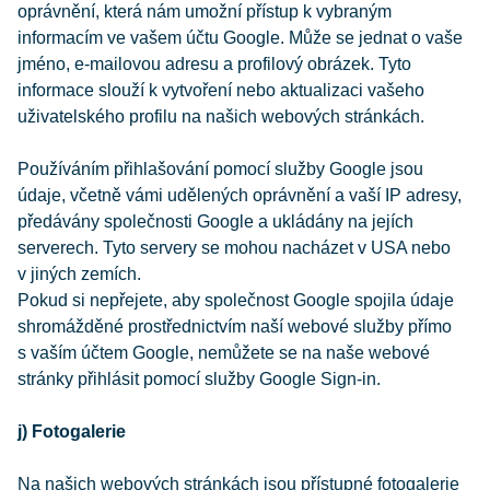
oprávnění, která nám umožní přístup k vybraným
informacím ve vašem účtu Google. Může se jednat o vaše
jméno, e-mailovou adresu a profilový obrázek. Tyto
informace slouží k vytvoření nebo aktualizaci vašeho
uživatelského profilu na našich webových stránkách.
Používáním přihlašování pomocí služby Google jsou
údaje, včetně vámi udělených oprávnění a vaší IP adresy,
předávány společnosti Google a ukládány na jejích
serverech. Tyto servery se mohou nacházet v USA nebo
v jiných zemích.
Pokud si nepřejete, aby společnost Google spojila údaje
shromážděné prostřednictvím naší webové služby přímo
s vaším účtem Google, nemůžete se na naše webové
stránky přihlásit pomocí služby Google Sign-in.
j) Fotogalerie
Na našich webových stránkách jsou přístupné fotogalerie