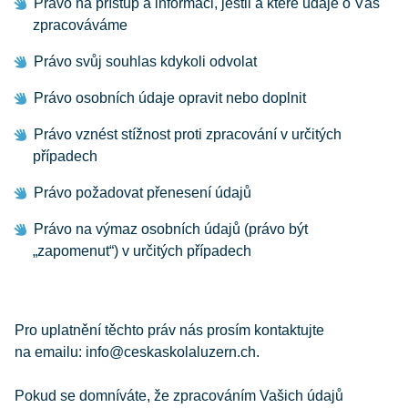
Právo na přístup a informaci, jestli a které údaje o Vás
zpracováváme
Právo svůj souhlas kdykoli odvolat
Právo osobních údaje opravit nebo doplnit
Právo vznést stížnost proti zpracování v určitých
případech
Právo požadovat přenesení údajů
Právo na výmaz osobních údajů (právo být
„zapomenut“) v určitých případech
Pro uplatnění těchto práv nás prosím kontaktujte
na emailu: info@ceskaskolaluzern.ch.
Pokud se domníváte, že zpracováním Vašich údajů