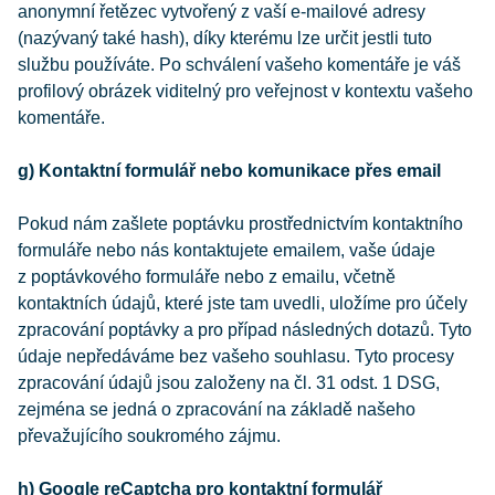
anonymní řetězec vytvořený z vaší e-mailové adresy
(nazývaný také hash), díky kterému lze určit jestli tuto
službu používáte. Po schválení vašeho komentáře je váš
profilový obrázek viditelný pro veřejnost v kontextu vašeho
komentáře.
g) Kontaktní formulář nebo komunikace přes email
Pokud nám zašlete poptávku prostřednictvím kontaktního
formuláře nebo nás kontaktujete emailem, vaše údaje
z poptávkového formuláře nebo z emailu, včetně
kontaktních údajů, které jste tam uvedli, uložíme pro účely
zpracování poptávky a pro případ následných dotazů. Tyto
údaje nepředáváme bez vašeho souhlasu. Tyto procesy
zpracování údajů jsou založeny na čl. 31 odst. 1 DSG,
zejména se jedná o zpracování na základě našeho
převažujícího soukromého zájmu.
h) Google reCaptcha pro kontaktní formulář