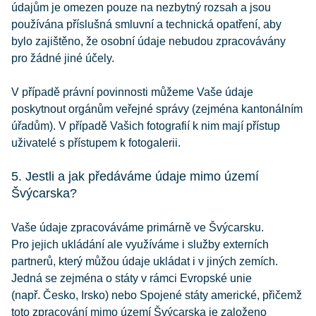
údajům je omezen pouze na nezbytný rozsah a jsou
používána příslušná smluvní a technická opatření, aby
bylo zajištěno, že osobní údaje nebudou zpracovávány
pro žádné jiné účely.
V případě právní povinnosti můžeme Vaše údaje
poskytnout orgánům veřejné správy (zejména kantonálním
úřadům). V případě Vašich fotografií k nim mají přístup
uživatelé s přístupem k fotogalerii.
5. Jestli a jak předáváme údaje mimo území
Švýcarska?
Vaše údaje zpracováváme primárně ve Švýcarsku.
Pro jejich ukládání ale využíváme i služby externích
partnerů, který můžou údaje ukládat i v jiných zemích.
Jedná se zejména o státy v rámci Evropské unie
(např. Česko, Irsko) nebo Spojené státy americké, přičemž
toto zpracování mimo území Švýcarska je založeno