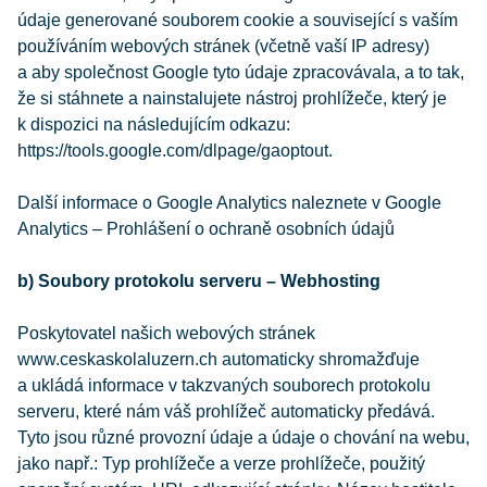
údaje generované souborem cookie a související s vaším
používáním webových stránek (včetně vaší IP adresy)
a aby společnost Google tyto údaje zpracovávala, a to tak,
že si stáhnete a nainstalujete nástroj prohlížeče, který je
k dispozici na následujícím odkazu:
https://tools.google.com/dlpage/gaoptout.
Další informace o Google Analytics naleznete v Google
Analytics – Prohlášení o ochraně osobních údajů
b) Soubory protokolu serveru – Webhosting
Poskytovatel našich webových stránek
www.ceskaskolaluzern.ch automaticky shromažďuje
a ukládá informace v takzvaných souborech protokolu
serveru, které nám váš prohlížeč automaticky předává.
Tyto jsou různé provozní údaje a údaje o chování na webu,
jako např.: Typ prohlížeče a verze prohlížeče, použitý