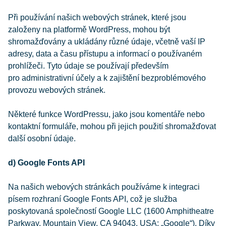
Při používání našich webových stránek, které jsou
založeny na platformě WordPress, mohou být
shromažďovány a ukládány různé údaje, včetně vaší IP
adresy, data a času přístupu a informací o používaném
prohlížeči. Tyto údaje se používají především
pro administrativní účely a k zajištění bezproblémového
provozu webových stránek.
Některé funkce WordPressu, jako jsou komentáře nebo
kontaktní formuláře, mohou při jejich použití shromažďovat
další osobní údaje.
d) Google Fonts API
Na našich webových stránkách používáme k integraci
písem rozhraní Google Fonts API, což je služba
poskytovaná společností Google LLC (1600 Amphitheatre
Parkway, Mountain View, CA 94043, USA; „Google“). Díky