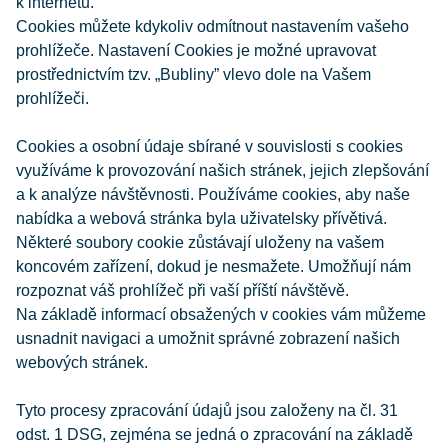
k internetu.
Cookies můžete kdykoliv odmítnout nastavením vašeho
prohlížeče. Nastavení Cookies je možné upravovat
prostřednictvím tzv. „Bubliny” vlevo dole na Vašem
prohlížeči.
Cookies a osobní údaje sbírané v souvislosti s cookies
využíváme k provozování našich stránek, jejich zlepšování
a k analýze návštěvnosti. Používáme cookies, aby naše
nabídka a webová stránka byla uživatelsky přívětivá.
Některé soubory cookie zůstávají uloženy na vašem
koncovém zařízení, dokud je nesmažete. Umožňují nám
rozpoznat váš prohlížeč při vaší příští návštěvě.
Na základě informací obsažených v cookies vám můžeme
usnadnit navigaci a umožnit správné zobrazení našich
webových stránek.
Tyto procesy zpracování údajů jsou založeny na čl. 31
odst. 1 DSG, zejména se jedná o zpracování na základě