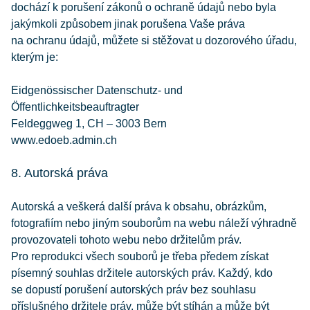
dochází k porušení zákonů o ochraně údajů nebo byla
jakýmkoli způsobem jinak porušena Vaše práva
na ochranu údajů, můžete si stěžovat u dozorového úřadu,
kterým je:
Eidgenössischer Datenschutz- und
Öffentlichkeitsbeauftragter
Feldeggweg 1, CH – 3003 Bern
www.edoeb.admin.ch
8. Autorská práva
Autorská a veškerá další práva k obsahu, obrázkům,
fotografiím nebo jiným souborům na webu náleží výhradně
provozovateli tohoto webu nebo držitelům práv.
Pro reprodukci všech souborů je třeba předem získat
písemný souhlas držitele autorských práv. Každý, kdo
se dopustí porušení autorských práv bez souhlasu
příslušného držitele práv, může být stíhán a může být