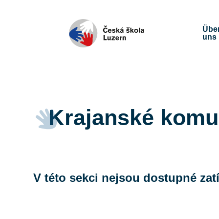
Übe
uns
Krajanské komu
V této sekci nejsou dostupné za