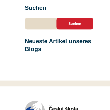
Suchen
Suchen
nach:
Neueste Artikel unseres
Blogs