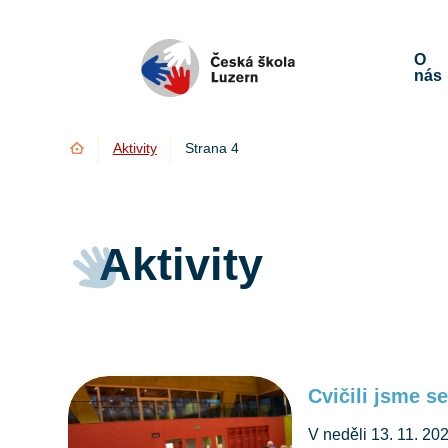
O
nás
Úvod
Aktivity
Strana 4
Aktivity
Cvičili jsme s
V neděli 13. 11. 20