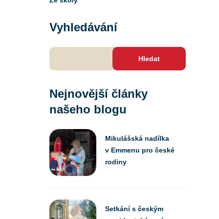
Ze školy
Vyhledávání
Vyhledávání
Nejnovější články
našeho blogu
Mikulášská nadílka
v Emmenu pro české
rodiny
Setkání s českým