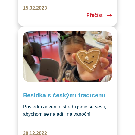
přišel?
15.02.2023
Přečíst
Besídka s českými tradicemi
Poslední adventní středu jsme se sešli,
abychom se naladili na vánoční
atmosféru.
29.12.2022