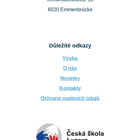
6020 Emmenbrücke
Důležité odkazy
Výuka
O nás
Novinky
Kontakty
Ochrana osobních údajů