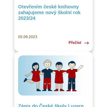
Otevřením české knihovny
zahajujeme nový školní rok
2023/24
05.09.2023
Přečíst
Zápis do České školy Luzern