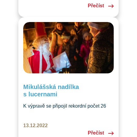
Přečíst
Mikulášská nadílka
s lucernami
K výpravě se připojil rekordní počet 26
dětí se svými rodiči.
13.12.2022
Přečíst