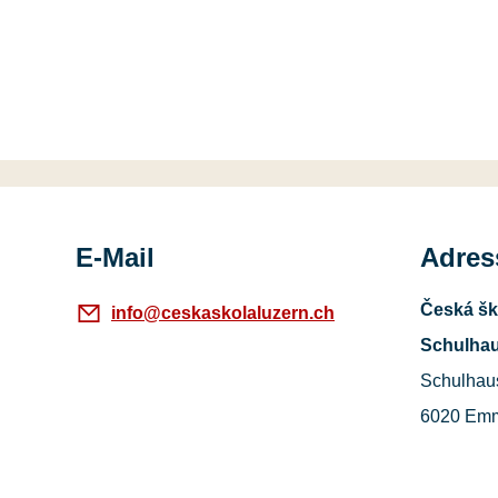
E-Mail
Adress
Česká šk
info@ceskaskolaluzern.ch
Schulhau
Schulhau
6020 Em