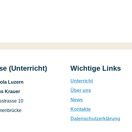
e (Unterricht)
Wichtige Links
Unterricht
ola Luzern
Über uns
s Krauer
News
sstrasse 10
Kontakte
menbrücke
Datenschutzerklärung