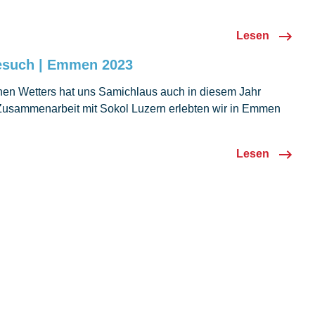
Lesen
esuch | Emmen 2023
chen Wetters hat uns Samichlaus auch in diesem Jahr
Zusammenarbeit mit Sokol Luzern erlebten wir in Emmen
 Nachmittag voller Freude und Lichterglanz. 🎄 Am
zember, trafen wir uns erneut mit Samichlaus. Dieses Jahr
Lesen
 30 Kinder mit ihren Eltern unserer Gruppe an…