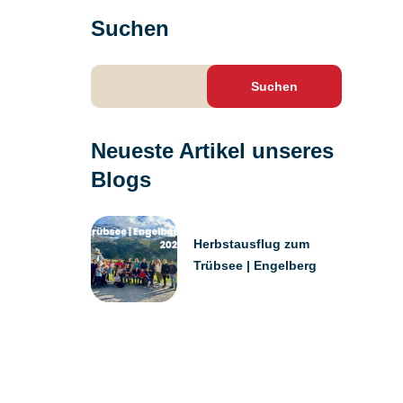
Suchen
Suchen
nach:
Neueste Artikel unseres
Blogs
Herbstausflug zum
Trübsee | Engelberg