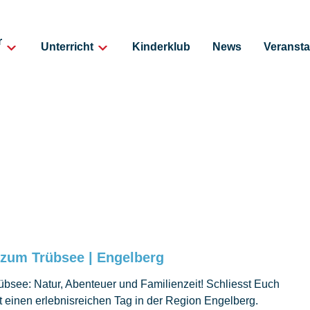
r
Unterricht
Kinderklub
News
Veransta
 zum Trübsee | Engelberg
übsee: Natur, Abenteuer und Familienzeit! Schliesst Euch
 einen erlebnisreichen Tag in der Region Engelberg.