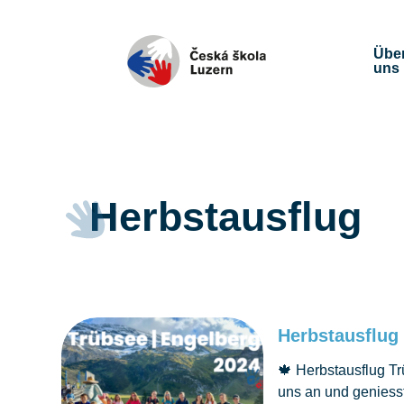
Übe
uns
Herbstausflug
Herbstausflug
🍁 Herbstausflug Tr
uns an und geniesst