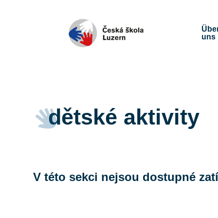
Übe
uns
dětské aktivity
V této sekci nejsou dostupné za