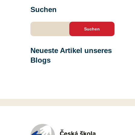
Suchen
Suchen
nach:
Neueste Artikel unseres
Blogs