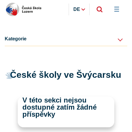
DE
Kategorie
České školy ve Švýcarsku
V této sekci nejsou
dostupné zatím žádné
příspěvky