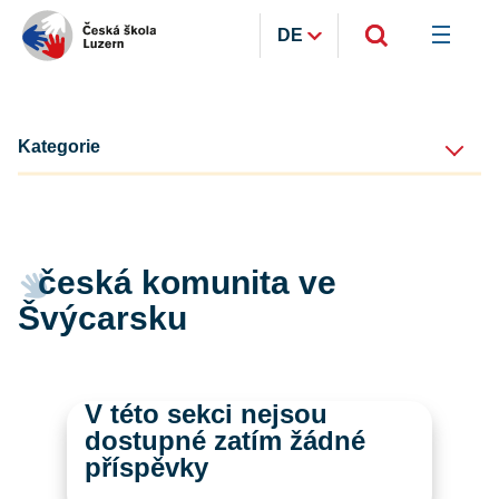
DE
Kategorie
česká komunita ve
Švýcarsku
V této sekci nejsou
dostupné zatím žádné
příspěvky