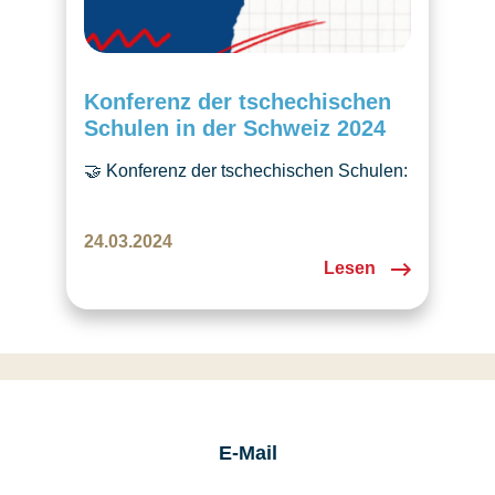
Konferenz der tschechischen
Schulen in der Schweiz 2024
🤝 Konferenz der tschechischen Schulen:
Ein inspirierendes Treffen mit Workshop
und Austausch zur Förderung der
24.03.2024
tschechischen Sprache in der Schweiz.
Lesen
📚
E-Mail