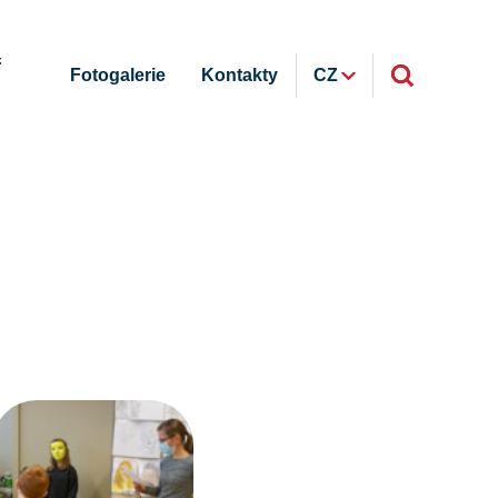
ř
Fotogalerie
Kontakty
CZ