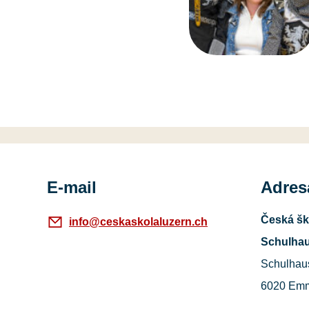
E-mail
Adres
Česká šk
info@ceskaskolaluzern.ch
Schulhau
Schulhau
6020 Em