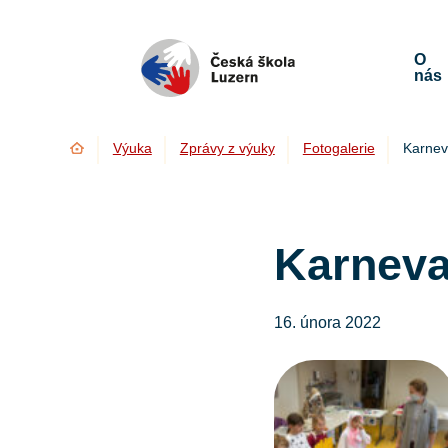
O
nás
Úvod
Výuka
Zprávy z výuky
Fotogalerie
Karnev
Karneva
16. února 2022