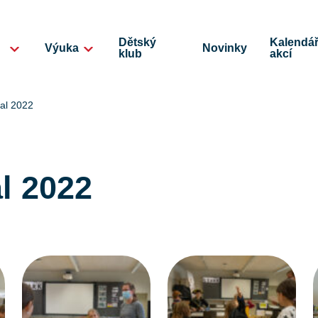
Dětský
Kalendá
Výuka
Novinky
klub
akcí
al 2022
l 2022