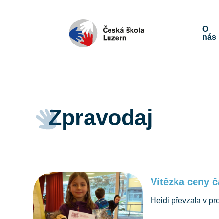
O
nás
Zpravodaj
Vítězka ceny 
Heidi převzala v pr