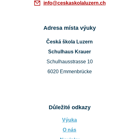
info@ceskaskolaluzern.ch
Adresa místa výuky
Česká škola Luzern
Schulhaus Krauer
Schulhausstrasse 10
6020 Emmenbrücke
Důležité odkazy
Výuka
O nás