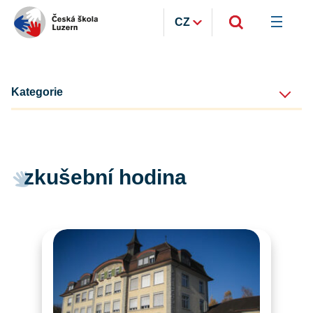
CZ
Kategorie
zkušební hodina