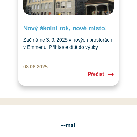
Nový školní rok, nové místo!
Začínáme 3. 9. 2025 v nových prostorách
v Emmenu. Přihlaste dítě do výuky
češtiny nebo si přijďte na zkušební
hodinu zdarma.
08.08.2025
Přečíst
E-mail