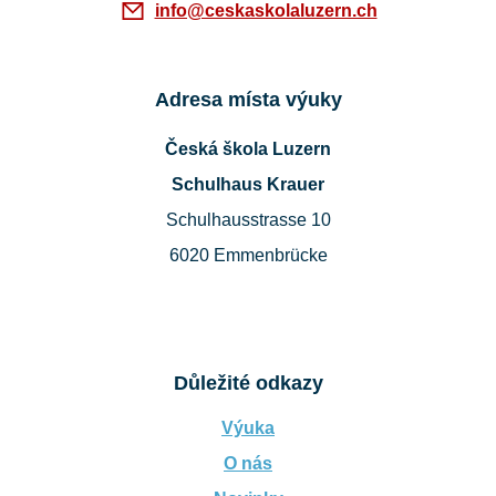
info@ceskaskolaluzern.ch
Adresa místa výuky
Česká škola Luzern
Schulhaus Krauer
Schulhausstrasse 10
6020 Emmenbrücke
Důležité odkazy
Výuka
O nás