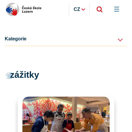
CZ
Kategorie
zážitky