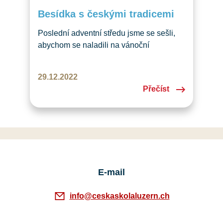
Besídka s českými tradicemi
Poslední adventní středu jsme se sešli,
abychom se naladili na vánoční
atmosféru.
29.12.2022
Přečíst
E-mail
info@ceskaskolaluzern.ch