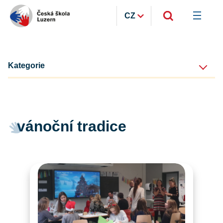
CZ
Kategorie
vánoční tradice