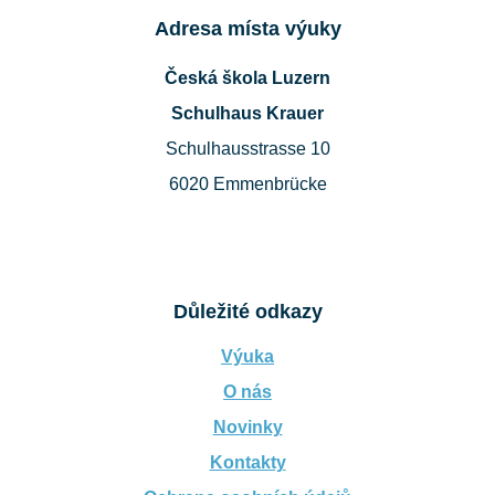
Adresa místa výuky
Česká škola Luzern
Schulhaus Krauer
Schulhausstrasse 10
6020 Emmenbrücke
Důležité odkazy
Výuka
O nás
Novinky
Kontakty