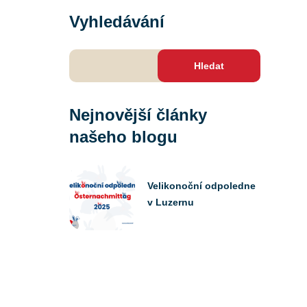
Vyhledávání
Vyhledávání
Nejnovější články
našeho blogu
Velikonoční odpoledne
v Luzernu