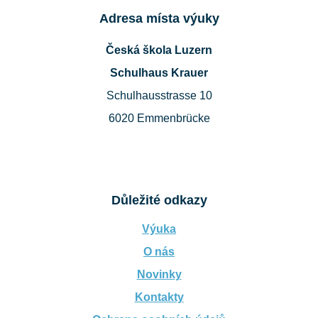
Adresa místa výuky
Česká škola Luzern
Schulhaus Krauer
Schulhausstrasse 10
6020 Emmenbrücke
Důležité odkazy
Výuka
O nás
Novinky
Kontakty