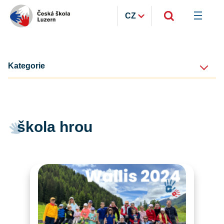
CZ
Kategorie
škola hrou