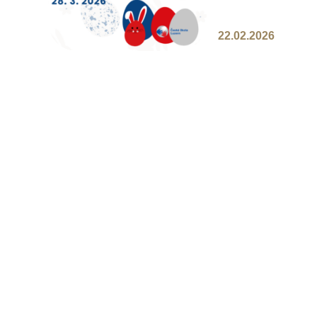
v příspěvku. 🔗
22.02.2026