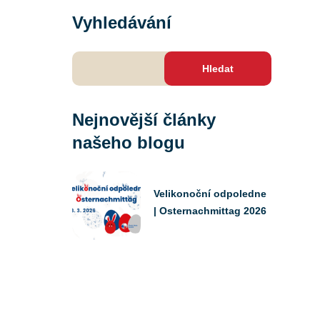
Vyhledávání
Vyhledávání
Nejnovější články
našeho blogu
Velikonoční odpoledne
| Osternachmittag 2026