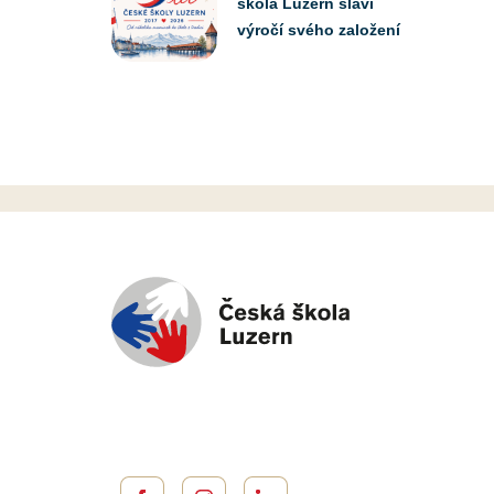
škola Luzern slaví
výročí svého založení