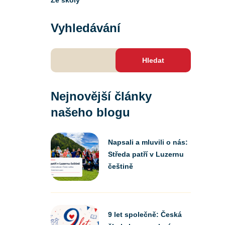
Ze školy
Vyhledávání
Vyhledávání
Nejnovější články
našeho blogu
Napsali a mluvili o nás:
Středa patří v Luzernu
češtině
9 let společně: Česká