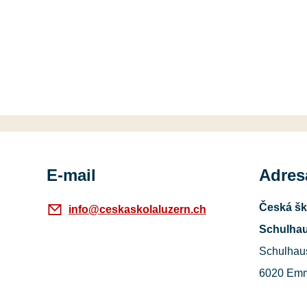
E-mail
Adres
Česká šk
info@ceskaskolaluzern.ch
Schulhau
Schulhau
6020 Em