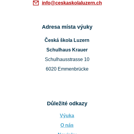
info@ceskaskolaluzern.ch
Adresa místa výuky
Česká škola Luzern
Schulhaus Krauer
Schulhausstrasse 10
6020 Emmenbrücke
Důležité odkazy
Výuka
O nás