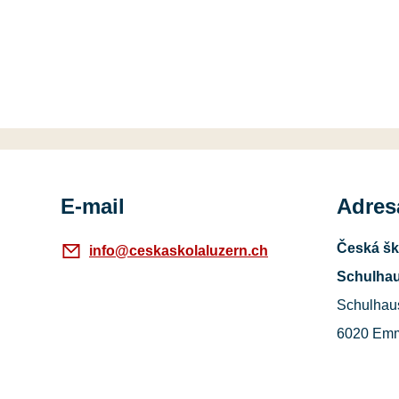
E-mail
Adres
Česká šk
info@ceskaskolaluzern.ch
Schulhau
Schulhau
6020 Em