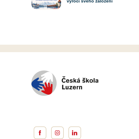
výročí svého založení