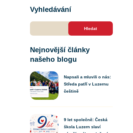
Vyhledávání
Vyhledávání
Nejnovější články
našeho blogu
Napsali a mluvili o nás:
Středa patří v Luzernu
češtině
9 let společně: Česká
škola Luzern slaví