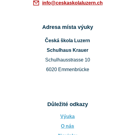
info@ceskaskolaluzern.ch
Adresa místa výuky
Česká škola Luzern
Schulhaus Krauer
Schulhausstrasse 10
6020 Emmenbrücke
Důležité odkazy
Výuka
O nás