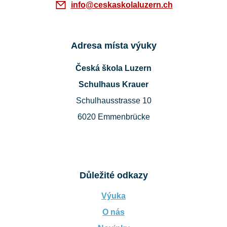
info@ceskaskolaluzern.ch
Adresa místa výuky
Česká škola Luzern
Schulhaus Krauer
Schulhausstrasse 10
6020 Emmenbrücke
Důležité odkazy
Výuka
O nás