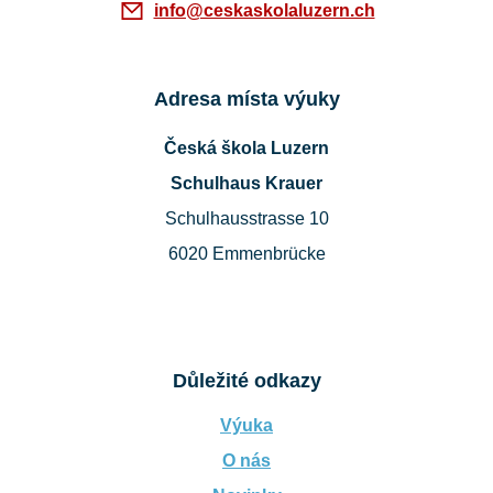
info@ceskaskolaluzern.ch
Adresa místa výuky
Česká škola Luzern
Schulhaus Krauer
Schulhausstrasse 10
6020 Emmenbrücke
Důležité odkazy
Výuka
O nás