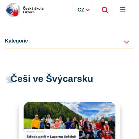
CZ
Kategorie
Češi ve Švýcarsku